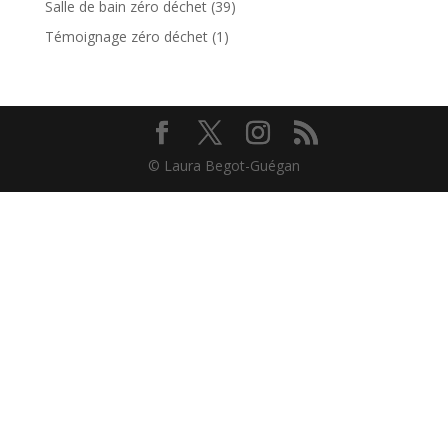
Salle de bain zéro déchet
(39)
Témoignage zéro déchet
(1)
© Laura Begot-Guégan