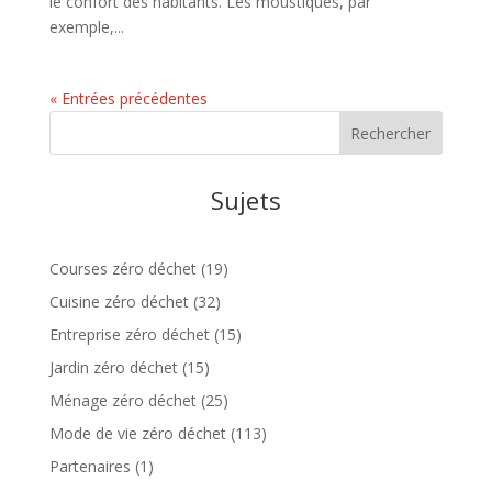
le confort des habitants. Les moustiques, par
exemple,...
« Entrées précédentes
Sujets
Courses zéro déchet
(19)
Cuisine zéro déchet
(32)
Entreprise zéro déchet
(15)
Jardin zéro déchet
(15)
Ménage zéro déchet
(25)
Mode de vie zéro déchet
(113)
Partenaires
(1)