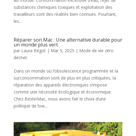
au monde. Consommation excessive d’eau, rejet de
substances chimiques toxiques et exploitation des
travailleurs sont des réalités bien connues. Pourtant,
les...
Réparer son Mac : Une alternative durable pour
un monde plus vert
par
Laura Bégot
|
Mar 5, 2025
|
Mode de vie zéro
déchet
Dans un monde où l’obsolescence programmée et la
surconsommation sont de plus en plus critiquées, la
réparation des appareils électroniques s’impose
comme une nécessité écologique et économique.
Chez BestinMac, nous avons fait le choix d’une
politique de low...