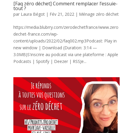
[Faq zéro déchet] Comment remplacer l’essuie-
tout ?
par
Laura Bégot
|
Fév 21, 2022
|
Ménage zéro déchet
https://media.blubrry.com/zerodechetfrance/www.zero
dechet-france.com/wp-
content/uploads/2022/02/faq002.mp3Podcast: Play in
new window | Download (Duration: 3:14 —
3.0MB)S'inscrire au podcast via une plateforme : Apple
Podcasts | Spotify | Deezer | RSSJe...