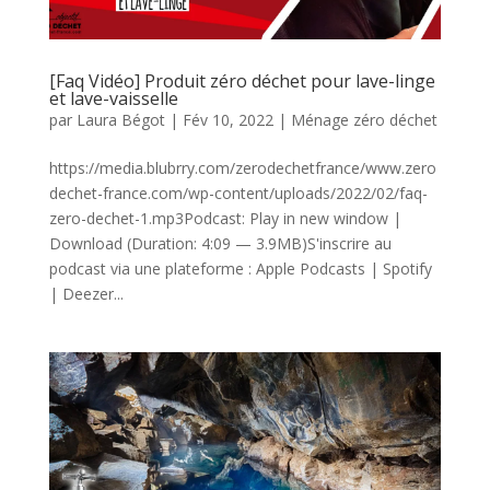
[Faq Vidéo] Produit zéro déchet pour lave-linge
et lave-vaisselle
par
Laura Bégot
|
Fév 10, 2022
|
Ménage zéro déchet
https://media.blubrry.com/zerodechetfrance/www.zero
dechet-france.com/wp-content/uploads/2022/02/faq-
zero-dechet-1.mp3Podcast: Play in new window |
Download (Duration: 4:09 — 3.9MB)S'inscrire au
podcast via une plateforme : Apple Podcasts | Spotify
| Deezer...