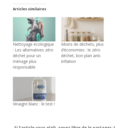
Articles similaires
Nettoyage écologique
Moins de déchets, plus
: Les alternatives zéro
d’économies : le zéro
déchet pour un
déchet, bon plan anti-
ménage plus
inflation
responsable
Vinaigre blanc : le test !
Si l'article vous plaît, soyez libre de le partager :)