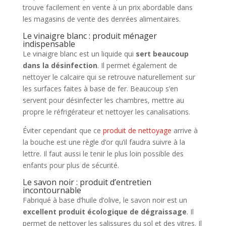
trouve facilement en vente à un prix abordable dans
les magasins de vente des denrées alimentaires.
Le vinaigre blanc : produit ménager
indispensable
Le vinaigre blanc est un liquide qui
sert beaucoup
dans la désinfection
. Il permet également de
nettoyer le calcaire qui se retrouve naturellement sur
les surfaces faites à base de fer. Beaucoup s’en
servent pour désinfecter les chambres, mettre au
propre le réfrigérateur et nettoyer les canalisations.
Éviter cependant que ce
produit de nettoyage
arrive à
la bouche est une règle d’or qu’il faudra suivre à la
lettre. Il faut aussi le tenir le plus loin possible des
enfants pour plus de sécurité.
Le savon noir : produit d’entretien
incontournable
Fabriqué à base d’huile d’olive, le savon noir est un
excellent produit écologique de dégraissage
. Il
permet de nettoyer les salissures du sol et des vitres. Il