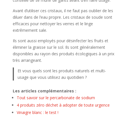
conseillé de se munir de gants avant d’en faire usage.
Avant d’utiliser ces cristaux, il ne faut pas oublier de les
diluer dans de l’eau propre. Les cristaux de soude sont
efficaces pour nettoyer les verres et le linge
extrêmement sale.
Ils sont aussi employés pour désinfecter les fruits et
éliminer la graisse sur le sol. Ils sont généralement
disponibles au rayon des produits écologiques à un prix
très arrangeant.
Et vous quels sont les produits naturels et multi-
usage que vous utilisez au quotidien ?
Les articles complémentaires :
Tout savoir sur le percarbonate de sodium
4 produits zéro déchet à adopter de toute urgence
Vinaigre blanc : le test !