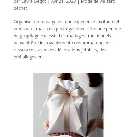
par
Laura Bégot
|
Avr 21, 2023
|
Mode de vie zéro
déchet
Organiser un mariage est une expérience excitante et
amusante, mais cela peut également être une période
de gaspillage excessif. Les mariages traditionnels
peuvent être incroyablement consommateurs de
ressources, avec des décorations jetables, des
emballages en...