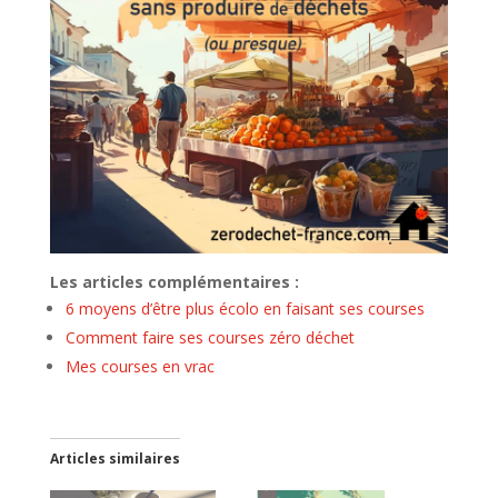
Les articles complémentaires :
6 moyens d’être plus écolo en faisant ses courses
Comment faire ses courses zéro déchet
Mes courses en vrac
Articles similaires