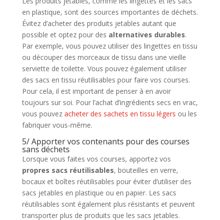
Les produits jetables, comme les lingettes et les sacs
en plastique, sont des sources importantes de déchets.
Évitez d’acheter des produits jetables autant que
possible et optez pour des
alternatives durables
.
Par exemple, vous pouvez utiliser des lingettes en tissu
ou découper des morceaux de tissu dans une vieille
serviette de toilette. Vous pouvez également utiliser
des sacs en tissu réutilisables pour faire vos courses.
Pour cela, il est important de penser à en avoir
toujours sur soi. Pour l’achat d’ingrédients secs en vrac,
vous pouvez
acheter des sachets en tissu légers
ou les
fabriquer vous-même.
5/ Apporter vos contenants pour des courses
sans déchets
Lorsque vous faites vos courses, apportez vos
propres sacs réutilisables
, bouteilles en verre,
bocaux et boîtes réutilisables pour éviter d’utiliser des
sacs jetables en plastique ou en papier. Les sacs
réutilisables sont également plus résistants et peuvent
transporter plus de produits que les sacs jetables.