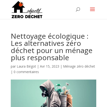
Nettoyage écologique :
Les alternatives zéro
déchet pour un ménage
plus responsable
par
Laura Bégot
|
Avr 15, 2023
|
Ménage zéro déchet
|
0 commentaires