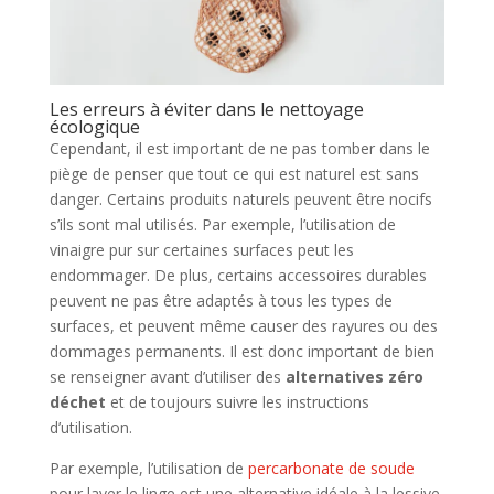
Les erreurs à éviter dans le nettoyage
écologique
Cependant, il est important de ne pas tomber dans le
piège de penser que tout ce qui est naturel est sans
danger. Certains produits naturels peuvent être nocifs
s’ils sont mal utilisés. Par exemple, l’utilisation de
vinaigre pur sur certaines surfaces peut les
endommager. De plus, certains accessoires durables
peuvent ne pas être adaptés à tous les types de
surfaces, et peuvent même causer des rayures ou des
dommages permanents. Il est donc important de bien
se renseigner avant d’utiliser des
alternatives zéro
déchet
et de toujours suivre les instructions
d’utilisation.
Par exemple, l’utilisation de
percarbonate de soude
pour laver le linge est une alternative idéale à la lessive