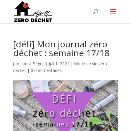
[défi] Mon journal zéro
déchet : semaine 17/18
par
Laura Bégot
|
Juil 1, 2021
|
Mode de vie zéro
déchet
|
0 commentaires