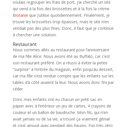
voulais regrouper les frais de port, j’ai cherché un site
qui vend à la fois des brossettes et à la fois la crème
Biotanie
que j’utilise quotidiennement. Finalement, je
trouve les brossettes trop épaisses, mais le site n’en
vendait pas des plus fines. Donc, il faut que je continue
à chercher une solution.
Restaurant
Nous sommes allés au restaurant pour l’anniversaire
de ma fille Alice. Nous avons été au Buffalo, car c’est
son restaurant préféré. On a réussi à éviter la petite
“surprise” à l’entrée du magasin, enfin jusqu’au dessert,
car ma fille s’est rendue compte que les enfants sur les
tables d’à côté avaient la leur. Nous avons donc fini par
céder.
Donc mes enfants ont eu chacun un petit sac en
papier avec à l’intérieur un jeu de cartes, 4 crayons de
couleur et un ballon de baudruche. Mon fils, qui n’en
avait jamais vu de sa vie, a trouvé ça vraiment génial
et s’est amusé avec pendant des heures. Pas très zéro