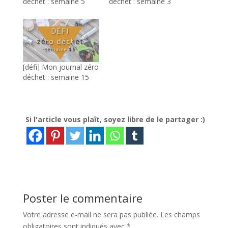
déchet : semaine 5
déchet : semaine 3
[défi] Mon journal zéro
déchet : semaine 15
Si l'article vous plaît, soyez libre de le partager :)
Poster le commentaire
Votre adresse e-mail ne sera pas publiée.
Les champs
obligatoires sont indiqués avec
*