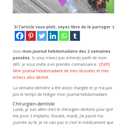
Si l'article vous plaît, soyez libre de le partager :)
Voici
mon journal hebdomadaire des 2 semaines
passées
. Si vous n’avez pas entendu parlé de mon
défi, je vous invite à en prendre connaissance :
[Défi]
Mon journal hebdomadaire de mes réussites et mes
échecs zéro déchet
.
La semaine dernière a été assez chargée et je n’ai pas
pris le temps de rédiger mon journal hebdomadaire.
Chirurgien-dentiste
Lundi, je suis allée chez le chirurgien-dentiste pour qu’il
me pose 3 implants. Ensuite, mardi, j’ai passé ma
journée au lit. Je ne sais pas si c’est le médicament que