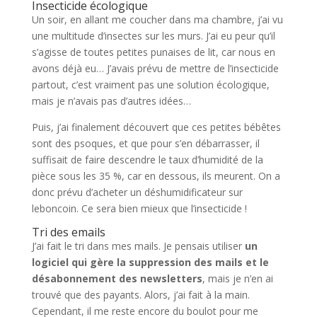
Insecticide écologique
Un soir, en allant me coucher dans ma chambre, j’ai vu
une multitude d’insectes sur les murs. J’ai eu peur qu’il
s’agisse de toutes petites punaises de lit, car nous en
avons déjà eu… J’avais prévu de mettre de l’insecticide
partout, c’est vraiment pas une solution écologique,
mais je n’avais pas d’autres idées…
Puis, j’ai finalement découvert que ces petites bébêtes
sont des psoques, et que pour s’en débarrasser, il
suffisait de faire descendre le taux d’humidité de la
pièce sous les 35 %, car en dessous, ils meurent. On a
donc prévu d’acheter un déshumidificateur sur
leboncoin. Ce sera bien mieux que l’insecticide !
Tri des emails
J’ai fait le tri dans mes mails. Je pensais utiliser
un
logiciel qui gère la suppression des mails et le
désabonnement des newsletters
, mais je n’en ai
trouvé que des payants. Alors, j’ai fait à la main.
Cependant, il me reste encore du boulot pour me