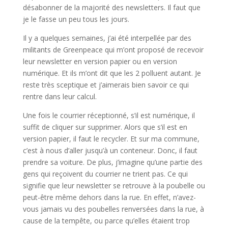
désabonner de la majorité des newsletters. Il faut que
je le fasse un peu tous les jours.
Il y a quelques semaines, j’ai été interpellée par des
militants de Greenpeace qui m’ont proposé de recevoir
leur newsletter en version papier ou en version
numérique. Et ils m’ont dit que les 2 polluent autant. Je
reste très sceptique et j’aimerais bien savoir ce qui
rentre dans leur calcul.
Une fois le courrier réceptionné, s’il est numérique, il
suffit de cliquer sur supprimer. Alors que s’il est en
version papier, il faut le recycler. Et sur ma commune,
c’est à nous d’aller jusqu’à un conteneur. Donc, il faut
prendre sa voiture. De plus, j’imagine qu’une partie des
gens qui reçoivent du courrier ne trient pas. Ce qui
signifie que leur newsletter se retrouve à la poubelle ou
peut-être même dehors dans la rue. En effet, n’avez-
vous jamais vu des poubelles renversées dans la rue, à
cause de la tempête, ou parce qu’elles étaient trop