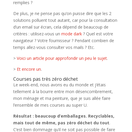
remplies ?
De plus, je ne pense pas qu’on puisse dire que les 2
solutions polluent tout autant, car pour la consultation
d’un email sur écran, cela dépend de beaucoup de
critères : utilisez-vous un
mode dark
? Quel est votre
navigateur ? Votre fournisseur ? Pendant combien de
temps allez-vous consulter vos mails ? Etc.
>
Voici un article pour approfondir un peu le sujet
.
>
Et encore un
.
Courses pas très zéro déchet
Le week-end, nous avons eu du monde et j’étais
tellement à la bourre entre mon désencombrement,
mon ménage et ma peinture, que je suis allée faire
l’ensemble de mes courses au super U.
Résultat : beaucoup d’emballages. Recyclables,
mais tout de même, pas zéro déchet du tout
.
C’est bien dommage qu’il ne soit pas possible de faire