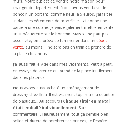
murs. Notre but est de vendre notre maison pour
changer de département. Nous avons vendu sur le
boncoin un portant, comme neuf, à 5 euros. J’ai fait le
tri dans les vêtements de mon fils et j’ai donné une
partie à une copine. Je vais également mettre en vente
un lit pâquerette sur le boncoin. Mais s’il ne part pas
assez vite, on a prévu de l’emmener dans un
dépôt-
vente
, au moins, il ne sera pas en train de prendre de
la place chez nous.
J’ai aussi fait le vide dans mes vêtements. Petit à petit,
on essaye de virer ce qui prend de la place inutilement
dans les placards.
Nous avons aussi acheté un aménagement de
dressing chez Ikea. Il est vraiment top, mais la quantité
de plastique… Au secours !
Chaque tiroir en métal
était emballé individuellement
. Sans
commentaire… Heureusement, tout ça semble bien
solide et durera de nombreuses années, je l’espère…