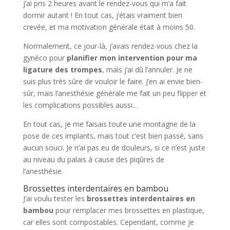
j’ai pris 2 heures avant le rendez-vous qui m’a fait
dormir autant ! En tout cas, j’étais vraiment bien
crevée, et ma motivation générale était à moins 50.
Normalement, ce jour-là, j’avais rendez-vous chez la
gynéco pour
planifier mon intervention pour ma
ligature des trompes
, mais j’ai dû l’annuler. Je ne
suis plus très sûre de vouloir le faire. J’en ai envie bien-
sûr, mais l’anesthésie générale me fait un peu flipper et
les complications possibles aussi…
En tout cas, je me faisais toute une montagne de la
pose de ces implants, mais tout c’est bien passé, sans
aucun souci. Je n’ai pas eu de douleurs, si ce n’est juste
au niveau du palais à cause des piqûres de
l’anesthésie.
Brossettes interdentaires en bambou
J’ai voulu tester les
brossettes interdentaires en
bambou
pour remplacer mes brossettes en plastique,
car elles sont compostables. Cependant, comme je