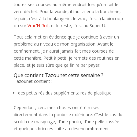
toutes ses courses au même endroit lorsqu’on fait le
zéro déchet. Pour la viande, il faut aller à la boucherie,
le pain, c’est à la boulangerie, le vrac, c’est à la biocoop
ou sur
Vrac’N Roll
, et le reste, c’est au Super U.
Tout cela met en évidence que je continue à avoir un
problème au niveau de mon organisation. Avant le
confinement, je n’aurai jamais fait mes courses de
cette manière. Petit à petit, je remets des routines en
place, et je suis sûre que ça finira par payer.
Que contient Tazounet cette semaine ?
Tazounet contient :
des petits résidus supplémentaires de plastique.
Cependant, certaines choses ont été mises
directement dans la poubelle extérieure. C’est le cas du
scotch de masquage, d’une photo, d’une pelle cassée
et quelques bricoles suite au désencombrement.