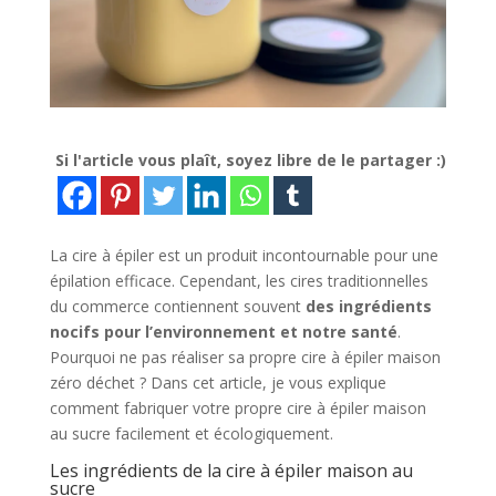
Si l'article vous plaît, soyez libre de le partager :)
La cire à épiler est un produit incontournable pour une
épilation efficace. Cependant, les cires traditionnelles
du commerce contiennent souvent
des ingrédients
nocifs pour l’environnement et notre santé
.
Pourquoi ne pas réaliser sa propre cire à épiler maison
zéro déchet ? Dans cet article, je vous explique
comment fabriquer votre propre cire à épiler maison
au sucre facilement et écologiquement.
Les ingrédients de la cire à épiler maison au
sucre