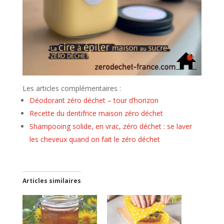
Les articles complémentaires :
Déodorant zéro déchet – tour d’horizon
Recette du dentifrice maison zéro déchet
Shampooing solide, en vrac, zéro déchet : se laver
les cheveux quand on fait le zéro déchet
Articles similaires