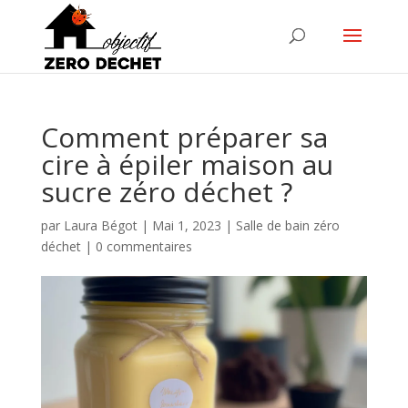
Comment préparer sa
cire à épiler maison au
sucre zéro déchet ?
par
Laura Bégot
|
Mai 1, 2023
|
Salle de bain zéro
déchet
|
0 commentaires