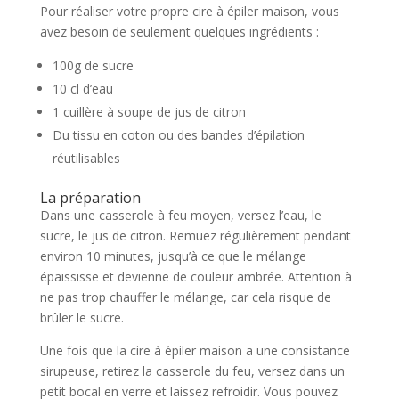
Pour réaliser votre propre cire à épiler maison, vous
avez besoin de seulement quelques ingrédients :
100g de sucre
10 cl d’eau
1 cuillère à soupe de jus de citron
Du tissu en coton ou des bandes d’épilation
réutilisables
La préparation
Dans une casserole à feu moyen, versez l’eau, le
sucre, le jus de citron. Remuez régulièrement pendant
environ 10 minutes, jusqu’à ce que le mélange
épaississe et devienne de couleur ambrée. Attention à
ne pas trop chauffer le mélange, car cela risque de
brûler le sucre.
Une fois que la cire à épiler maison a une consistance
sirupeuse, retirez la casserole du feu, versez dans un
petit bocal en verre et laissez refroidir. Vous pouvez