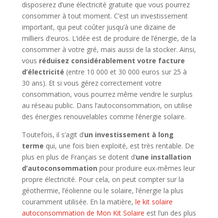
disposerez d’une électricité gratuite que vous pourrez
consommer à tout moment. C’est un investissement
important, qui peut coûter jusqu’à une dizaine de
milliers d’euros. L’idée est de produire de l’énergie, de la
consommer à votre gré, mais aussi de la stocker. Ainsi,
vous
réduisez considérablement votre facture
d’électricité
(entre 10 000 et 30 000 euros sur 25 à
30 ans). Et si vous gérez correctement votre
consommation, vous pourrez même vendre le surplus
au réseau public. Dans l’autoconsommation, on utilise
des énergies renouvelables comme l’énergie solaire.
Toutefois, il s’agit d’
un investissement à long
terme
qui, une fois bien exploité, est très rentable. De
plus en plus de Français se dotent d’
une installation
d’autoconsommation
pour produire eux-mêmes leur
propre électricité. Pour cela, on peut compter sur la
géothermie, l’éolienne ou le solaire, l’énergie la plus
couramment utilisée. En la matière,
le kit solaire
autoconsommation de Mon Kit Solaire
est l’un des plus