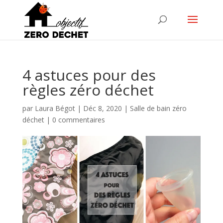
4 astuces pour des
règles zéro déchet
par
Laura Bégot
|
Déc 8, 2020
|
Salle de bain zéro
déchet
|
0 commentaires