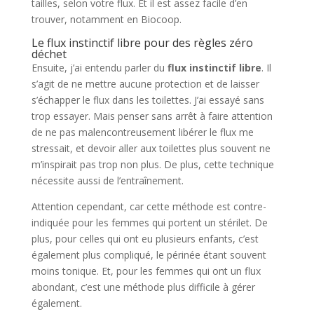
tailles, selon votre flux. Et il est assez facile d’en
trouver, notamment en Biocoop.
Le flux instinctif libre pour des règles zéro
déchet
Ensuite, j’ai entendu parler du
flux instinctif libre
. Il
s’agit de ne mettre aucune protection et de laisser
s’échapper le flux dans les toilettes. J’ai essayé sans
trop essayer. Mais penser sans arrêt à faire attention
de ne pas malencontreusement libérer le flux me
stressait, et devoir aller aux toilettes plus souvent ne
m’inspirait pas trop non plus. De plus, cette technique
nécessite aussi de l’entraînement.
Attention cependant, car cette méthode est contre-
indiquée pour les femmes qui portent un stérilet. De
plus, pour celles qui ont eu plusieurs enfants, c’est
également plus compliqué, le périnée étant souvent
moins tonique. Et, pour les femmes qui ont un flux
abondant, c’est une méthode plus difficile à gérer
également.