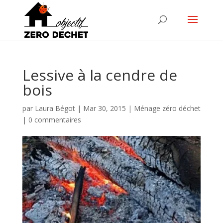
Lessive à la cendre de
bois
par
Laura Bégot
|
Mar 30, 2015
|
Ménage zéro déchet
|
0 commentaires