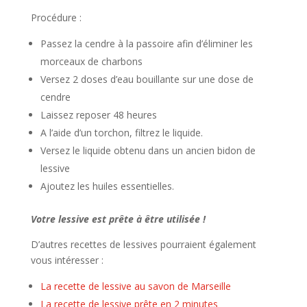
Procédure :
Passez la cendre à la passoire afin d’éliminer les
morceaux de charbons
Versez 2 doses d’eau bouillante sur une dose de
cendre
Laissez reposer 48 heures
A l’aide d’un torchon, filtrez le liquide.
Versez le liquide obtenu dans un ancien bidon de
lessive
Ajoutez les huiles essentielles.
Votre lessive est prête à être utilisée !
D’autres recettes de lessives pourraient également
vous intéresser :
La recette de lessive au savon de Marseille
La recette de lessive prête en 2 minutes