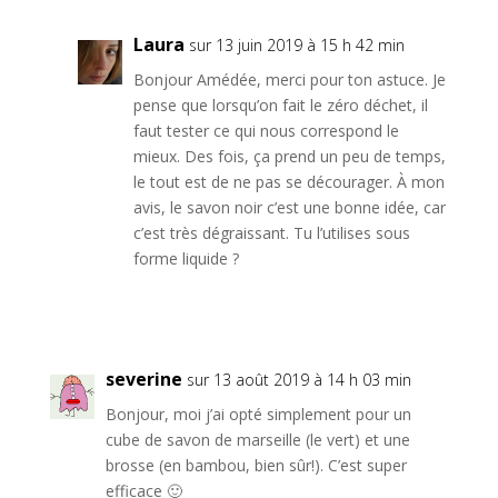
Laura
sur 13 juin 2019 à 15 h 42 min
Bonjour Amédée, merci pour ton astuce. Je
pense que lorsqu’on fait le zéro déchet, il
faut tester ce qui nous correspond le
mieux. Des fois, ça prend un peu de temps,
le tout est de ne pas se décourager. À mon
avis, le savon noir c’est une bonne idée, car
c’est très dégraissant. Tu l’utilises sous
forme liquide ?
Réponse
severine
sur 13 août 2019 à 14 h 03 min
Bonjour, moi j’ai opté simplement pour un
cube de savon de marseille (le vert) et une
brosse (en bambou, bien sûr!). C’est super
efficace 🙂