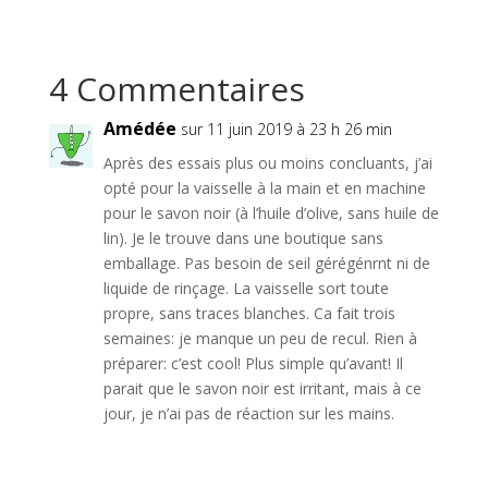
4 Commentaires
Amédée
sur 11 juin 2019 à 23 h 26 min
Après des essais plus ou moins concluants, j’ai
opté pour la vaisselle à la main et en machine
pour le savon noir (à l’huile d’olive, sans huile de
lin). Je le trouve dans une boutique sans
emballage. Pas besoin de seil gérégénrnt ni de
liquide de rinçage. La vaisselle sort toute
propre, sans traces blanches. Ca fait trois
semaines: je manque un peu de recul. Rien à
préparer: c’est cool! Plus simple qu’avant! Il
parait que le savon noir est irritant, mais à ce
jour, je n’ai pas de réaction sur les mains.
Réponse