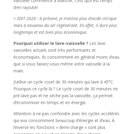
vaisselle commence à blanchir, c’est qu’il est temps
d’en rajouter.
> EDIT 2020 : à présent, je n’utilise plus d’acide citrique
mais à nouveau du sel régénérant. En effet, il dure plus
longtemps et est bien plus économique.
Pourquoi utiliser le lave-vaisselle ?
Les lave-
vaisselles actuels sont très performants et
économiques. Ils consomment en général moins d’eau
que si vous faisiez vous même votre vaisselle à la
main.
J’utilise un cycle court de 30 minutes qui lave à 45°C.
Pourquoi ce cycle là ? Le cycle court de 30 minutes ne
pré-lave pas et ne sèche pas la vaisselle, ça permet
d’économiser en temps et en énergie.
Attention à ne pas confondre avec les cycles accélérés
qui eux consomment beaucoup d’énergie et d’eau. À
l’inverse les fonctions « demi-charge » sont plus