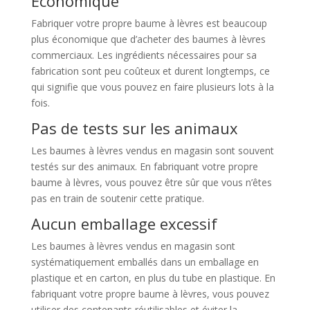
Économique
Fabriquer votre propre baume à lèvres est beaucoup
plus économique que d’acheter des baumes à lèvres
commerciaux. Les ingrédients nécessaires pour sa
fabrication sont peu coûteux et durent longtemps, ce
qui signifie que vous pouvez en faire plusieurs lots à la
fois.
Pas de tests sur les animaux
Les baumes à lèvres vendus en magasin sont souvent
testés sur des animaux. En fabriquant votre propre
baume à lèvres, vous pouvez être sûr que vous n’êtes
pas en train de soutenir cette pratique.
Aucun emballage excessif
Les baumes à lèvres vendus en magasin sont
systématiquement emballés dans un emballage en
plastique et en carton, en plus du tube en plastique. En
fabriquant votre propre baume à lèvres, vous pouvez
utiliser des contenants réutilisables et éviter la