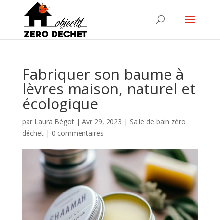
Fabriquer son baume à
lèvres maison, naturel et
écologique
par
Laura Bégot
|
Avr 29, 2023
|
Salle de bain zéro
déchet
|
0 commentaires