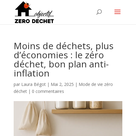
Moins de déchets, plus
d’économies : le zéro
déchet, bon plan anti-
inflation
par
Laura Bégot
|
Mai 2, 2025
|
Mode de vie zéro
déchet
|
0 commentaires