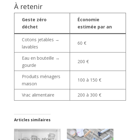
À retenir
Geste zéro
Économie
déchet
estimée par an
Cotons jetables →
60 €
lavables
Eau en bouteille →
200 €
gourde
Produits ménagers
100 à 150 €
maison
Vrac alimentaire
200 à 300 €
Articles similaires