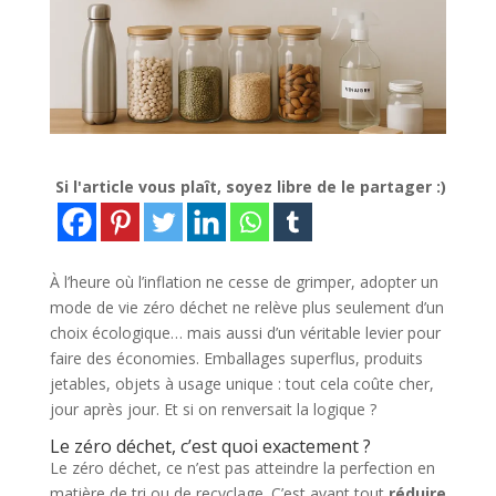
Si l'article vous plaît, soyez libre de le partager :)
À l’heure où l’inflation ne cesse de grimper, adopter un
mode de vie zéro déchet ne relève plus seulement d’un
choix écologique… mais aussi d’un véritable levier pour
faire des économies. Emballages superflus, produits
jetables, objets à usage unique : tout cela coûte cher,
jour après jour. Et si on renversait la logique ?
Le zéro déchet, c’est quoi exactement ?
Le zéro déchet, ce n’est pas atteindre la perfection en
matière de tri ou de recyclage. C’est avant tout
réduire