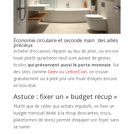
Économie circulaire et seconde main : des alliés
précieux
Acheter d’occasion, réparer au lieu de jeter, ou encore
louer plutôt qu’acheter neuf sont autant de gestes
écolos
qui préservent aussi le porte-monnaie
. Sur
des sites comme
Geev
ou
LeBonCoin
, on trouve
gratuitement ou à petit prix une foule d’objets encore
en bon état.
Astuce : fixer un « budget récup »
Plutôt que de céder aux achats impulsifs, se fixer un
budget mensuel dédié à la récup (brocantes, trocs,
plateformes de dons) permet d’équiper son foyer sans
se ruiner.