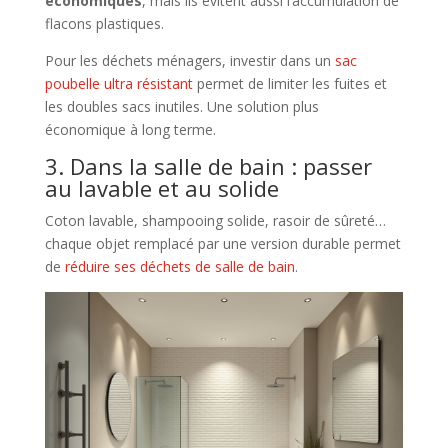
économiques
, mais ils évitent aussi l’accumulation de
flacons plastiques.
Pour les déchets ménagers, investir dans un
sac
poubelle ultra résistant
permet de limiter les fuites et
les doubles sacs inutiles. Une solution plus
économique à long terme.
3. Dans la salle de bain : passer
au lavable et au solide
Coton lavable, shampooing solide, rasoir de sûreté…
chaque objet remplacé par une version durable permet
de
réduire ses déchets de salle de bain
.