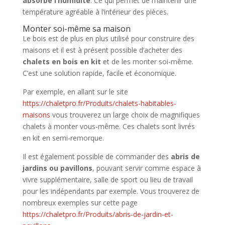
absorbe l’humidité
. Ce qui permet de maintenir une
température agréable à l’intérieur des pièces.
Monter soi-même sa maison
Le bois est de plus en plus utilisé pour construire des
maisons et il est à présent possible d’acheter des
chalets en bois en kit
et de les monter soi-même.
C’est une solution rapide, facile et économique.
Par exemple, en allant sur le site
https://chaletpro.fr/Produits/chalets-habitables-
maisons
vous trouverez un large choix de magnifiques
chalets à monter vous-même. Ces chalets sont livrés
en kit en semi-remorque.
Il est également possible de commander des
abris de
jardins ou pavillons
, pouvant servir comme espace à
vivre supplémentaire, salle de sport ou lieu de travail
pour les indépendants par exemple. Vous trouverez de
nombreux exemples sur cette page
https://chaletpro.fr/Produits/abris-de-jardin-et-