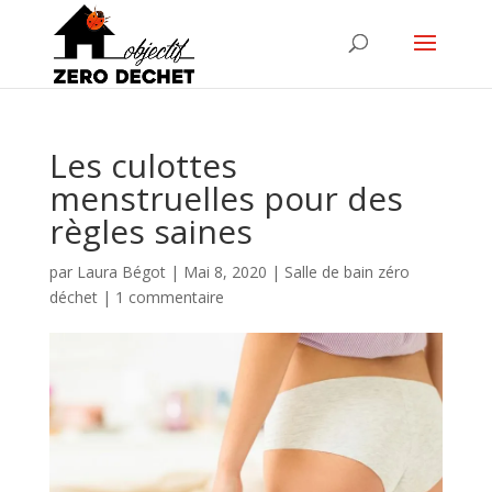
Les culottes
menstruelles pour des
règles saines
par
Laura Bégot
|
Mai 8, 2020
|
Salle de bain zéro
déchet
|
1 commentaire