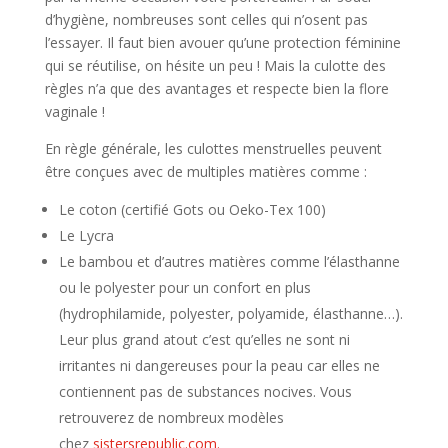
d’hygiène, nombreuses sont celles qui n’osent pas
l’essayer. Il faut bien avouer qu’une protection féminine
qui se réutilise, on hésite un peu ! Mais la culotte des
règles n’a que des avantages et respecte bien la flore
vaginale !
En règle générale, les culottes menstruelles peuvent
être conçues avec de multiples matières comme :
Le coton (certifié Gots ou Oeko-Tex 100)
Le Lycra
Le bambou et d’autres matières comme l’élasthanne
ou le polyester pour un confort en plus
(hydrophilamide, polyester, polyamide, élasthanne…).
Leur plus grand atout c’est qu’elles ne sont ni
irritantes ni dangereuses pour la peau car elles ne
contiennent pas de substances nocives. Vous
retrouverez de nombreux modèles
chez
sistersrepublic.com.