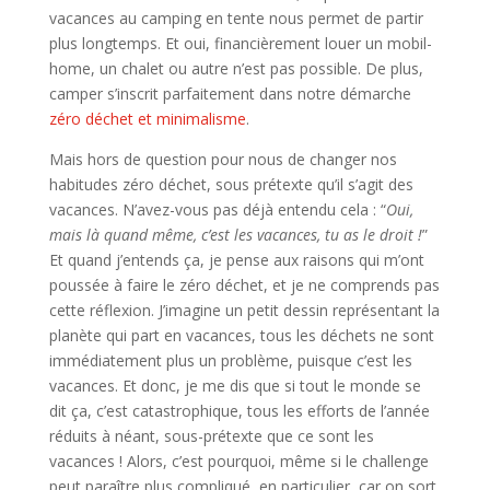
vacances au camping en tente nous permet de partir
plus longtemps. Et oui, financièrement louer un mobil-
home, un chalet ou autre n’est pas possible. De plus,
camper s’inscrit parfaitement dans notre démarche
zéro déchet et minimalisme
.
Mais hors de question pour nous de changer nos
habitudes zéro déchet, sous prétexte qu’il s’agit des
vacances. N’avez-vous pas déjà entendu cela : “
Oui,
mais là quand même, c’est les vacances, tu as le droit !
”
Et quand j’entends ça, je pense aux raisons qui m’ont
poussée à faire le zéro déchet, et je ne comprends pas
cette réflexion. J’imagine un petit dessin représentant la
planète qui part en vacances, tous les déchets ne sont
immédiatement plus un problème, puisque c’est les
vacances. Et donc, je me dis que si tout le monde se
dit ça, c’est catastrophique, tous les efforts de l’année
réduits à néant, sous-prétexte que ce sont les
vacances ! Alors, c’est pourquoi, même si le challenge
peut paraître plus compliqué, en particulier, car on sort