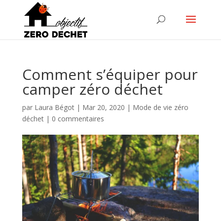
Comment s’équiper pour
camper zéro déchet
par
Laura Bégot
|
Mar 20, 2020
|
Mode de vie zéro
déchet
|
0 commentaires