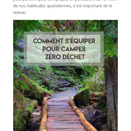
de nos habitudes quotidiennes, il est important de le
relever.