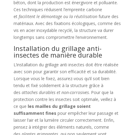
béton, dont la production est énergivore et polluante.
Ces techniques réduisent l’empreinte carbone
et
facilitent le démontage ou la réutilisation
future des
matériaux. Avec des fixations écologiques, comme des
vis en acier inoxydable recyclé, la structure va durer
longtemps sans compromettre l’environnement.
Installation du grillage anti-
insectes de manière durable
L’installation du grillage anti insectes doit être réalisée
avec soin pour garantir son efficacité et sa durabilité.
Lorsque vous le fixez, assurez-vous qu’il soit bien
tendu et fixé solidement à la structure grâce à
des
attaches durables et non-corrosives
. Pour que la
protection contre les insectes soit optimale, veillez à
ce que
les mailles du grillage soient
suffisamment fines
pour empêcher leur passage et
laisser l’air et la lumière circuler correctement. Enfin,
pensez à intégrer des éléments naturels, comme
des
plantes grimpantes
, qui non seulement vont