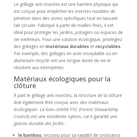
Le grillage anti insectes est une barrière physique qui
est conçue pour empêcher les insectes nuisibles de
pénétrer dans des zones spécifiques tout en laissant
l’air circuler. Fabriqué à partir de mailles fines, il est
idéal pour protéger les jardins, potagers ou espaces de
vie extérieurs. Pour une solution écologique, privilégiez
des grillages en
matériaux durables
et
recyclables
.
Par exemple, des grillages en acier inoxydable ou en
aluminium recyclé ont une longue durée de vie et
résistent aux intempéries.
Matériaux écologiques pour la
clôture
À part le grillage anti insectes, la structure de la clôture
doit également être conçue avec des matériaux
écologiques. Le bois certifié FSC (Forest Stewardship
Council) est une excellente option, car il garantit
une
gestion durable des forêts
:
le bambou
, reconnu pour sa rapidité de croissance